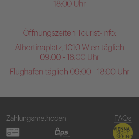
18:00 Uhr
Öffnungszeiten Tourist-Info:
Albertinaplatz, 1010 Wien täglich
09:00 - 18:00 Uhr
Flughafen täglich 09:00 - 18:00 Uhr
Zahlungsmethoden
FAQs