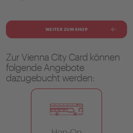
WEITER ZUM SHOP
Zur Vienna City Card können
folgende Angebote
dazugebucht werden:
Hop-On