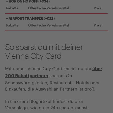
+ HOP ON HOP OFF (+€34)
Rabatte
Öffentliche Verkehrsmittel
Preis
+ AIRPORT TRANSFER (+€22)
Rabatte
Öffentliche Verkehrsmittel
Preis
So sparst du mit deiner
Vienna City Card
Mit deiner Vienna City Card kannst du bei
über
sparen! Ob
200 Rabattpartnern
Sehenswürdigkeiten, Restaurants, Hotels oder
Einkaufen, die Auswahl an Partnern ist groß.
In unserem Blogartikel findest du drei
Vorschläge, wie du in 24h sparen kannst.