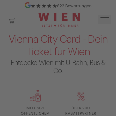
Google Bewertungen
822 Bewertungen
Navig
Warenkorb
Vienna City Card - Dein
Ticket für Wien
Entdecke Wien mit U-Bahn, Bus &
Co.
INKLUSIVE
ÜBER 200
ÖFFENTLICHEM
RABATTPARTNER