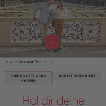
© Wien Tourismus/Paul Bauer
VIENNA CITY CARD
DAS IST INKLUDIERT
KAUFEN
Hol dir deine