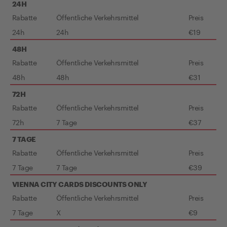
24H
Rabatte
Öffentliche Verkehrsmittel
Preis
24h
24h
€19
48H
Rabatte
Öffentliche Verkehrsmittel
Preis
48h
48h
€31
72H
Rabatte
Öffentliche Verkehrsmittel
Preis
72h
7 Tage
€37
7 TAGE
Rabatte
Öffentliche Verkehrsmittel
Preis
7 Tage
7 Tage
€39
VIENNA CITY CARDS DISCOUNTS ONLY
Rabatte
Öffentliche Verkehrsmittel
Preis
7 Tage
X
€9