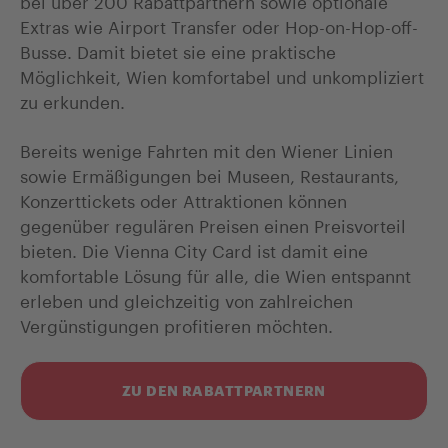
bei über 200 Rabattpartnern sowie optionale
Extras wie Airport Transfer oder Hop-on-Hop-off-
Busse. Damit bietet sie eine praktische
Möglichkeit, Wien komfortabel und unkompliziert
zu erkunden.
Bereits wenige Fahrten mit den Wiener Linien
sowie Ermäßigungen bei Museen, Restaurants,
Konzerttickets oder Attraktionen können
gegenüber regulären Preisen einen Preisvorteil
bieten. Die Vienna City Card ist damit eine
komfortable Lösung für alle, die Wien entspannt
erleben und gleichzeitig von zahlreichen
Vergünstigungen profitieren möchten.
ZU DEN RABATTPARTNERN