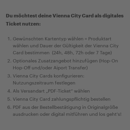
Du möchtest deine Vienna City Card als digitales
Ticket nutzen:
Gewünschten Kartentyp wählen = Produktart
wählen und Dauer der Gültigkeit der Vienna City
Card bestimmen
(24h, 48h, 72h oder 7 Tage)
Optionales Zusatzangebot hinzufügen (Hop-On
Hop-Off und/oder Aiport Transfer)
Vienna City Cards konfigurieren:
Nutzungszeitraum festlegen
Als Versandart „PDF-Ticket“ wählen
Vienna City Card zahlungspflichtig bestellen
PDF aus der Bestellbestätigung in Originalgröße
ausdrucken oder digital mitführen und los geht's!