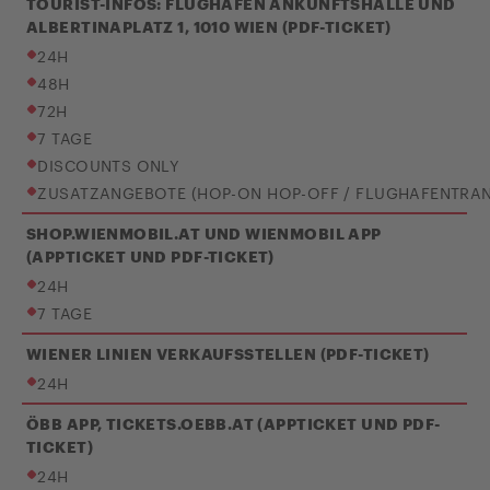
TOURIST-INFOS: FLUGHAFEN ANKUNFTSHALLE UND
ALBERTINAPLATZ 1, 1010 WIEN (PDF-TICKET)
24H
48H
72H
7 TAGE
DISCOUNTS ONLY
ZUSATZANGEBOTE (HOP-ON HOP-OFF / FLUGHAFENTRAN
SHOP.WIENMOBIL.AT UND WIENMOBIL APP
(APPTICKET UND PDF-TICKET)
24H
7 TAGE
WIENER LINIEN VERKAUFSSTELLEN (PDF-TICKET)
24H
ÖBB APP, TICKETS.OEBB.AT (APPTICKET UND PDF-
TICKET)
24H