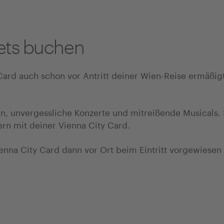
kets buchen
Card auch schon vor Antritt deiner Wien-Reise ermäßigt
, unvergessliche Konzerte und mitreißende Musicals. 
rn mit deiner Vienna City Card.
nna City Card dann vor Ort beim Eintritt vorgewiesen