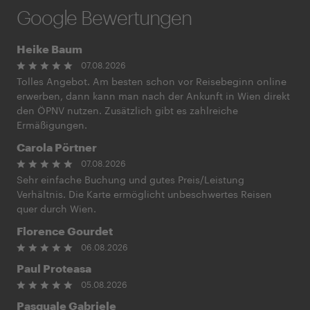
Google Bewertungen
Heike Baum
07.08.2026
Tolles Angebot. Am besten schon vor Reisebeginn online
erwerben, dann kann man nach der Ankunft in Wien direkt
den ÖPNV nutzen. Zusätzlich gibt es zahlreiche
Ermäßigungen.
Carola Pörtner
07.08.2026
Sehr einfache Buchung und gutes Preis/Leistung
Verhältnis. Die Karte ermöglicht unbeschwertes Reisen
quer durch Wien.
Florence Gourdet
06.08.2026
Paul Proteasa
05.08.2026
Pasquale Gabriele