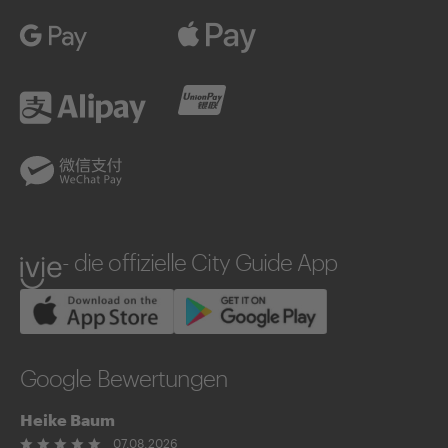
Google Pay
Apple Pay
Alipay
UnionPay
WeChatPay
ivie
- die offizielle City Guide App
Google Bewertungen
Heike Baum
07.08.2026