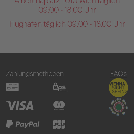
Albertinaplatz, 1010 Wien täglich
09:00 - 18:00 Uhr
Flughafen täglich 09:00 - 18:00 Uhr
Zahlungsmethoden
FAQs
Debitkarte
eps
Visa
Mastercard
PayPal
JCB