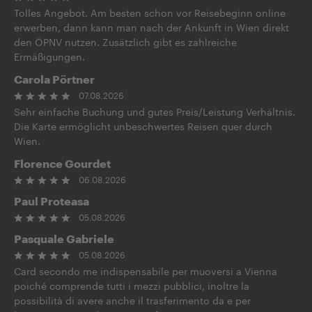
Tolles Angebot. Am besten schon vor Reisebeginn online
erwerben, dann kann man nach der Ankunft in Wien direkt
den ÖPNV nutzen. Zusätzlich gibt es zahlreiche
Ermäßigungen.
Carola Pörtner
07.08.2026
Sehr einfache Buchung und gutes Preis/Leistung Verhältnis.
Die Karte ermöglicht unbeschwertes Reisen quer durch
Wien.
Florence Gourdet
06.08.2026
Paul Proteasa
05.08.2026
Pasquale Gabriele
05.08.2026
Card secondo me indispensabile per muoversi a Vienna
poiché comprende tutti i mezzi pubblici, inoltre la
possibilità di avere anche il trasferimento da e per