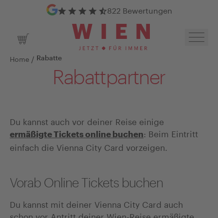
Google Bewertungen
822 Bewertungen
Navig
Warenkorb
/
Home
Rabatte
Rabattpartner
Du kannst auch vor deiner Reise einige
: Beim Eintritt
ermäßigte Tickets online buchen
einfach die Vienna City Card vorzeigen.
Vorab Online Tickets buchen
Du kannst mit deiner Vienna City Card auch
schon vor Antritt deiner Wien-Reise ermäßigte