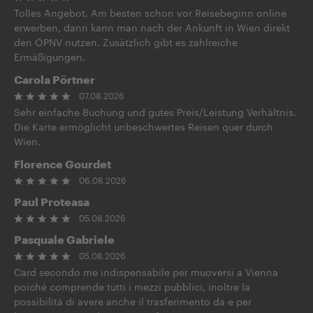
Tolles Angebot. Am besten schon vor Reisebeginn online
erwerben, dann kann man nach der Ankunft in Wien direkt
den ÖPNV nutzen. Zusätzlich gibt es zahlreiche
Ermäßigungen.
Carola Pörtner
07.08.2026
Sehr einfache Buchung und gutes Preis/Leistung Verhältnis.
Die Karte ermöglicht unbeschwertes Reisen quer durch
Wien.
Florence Gourdet
06.08.2026
Paul Proteasa
05.08.2026
Pasquale Gabriele
05.08.2026
Card secondo me indispensabile per muoversi a Vienna
poiché comprende tutti i mezzi pubblici, inoltre la
possibilità di avere anche il trasferimento da e per