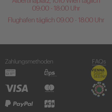
Albertinaplatz, 1010 Wien täglich
09:00 - 18:00 Uhr
Flughafen täglich 09:00 - 18:00 Uhr
Zahlungsmethoden
FAQs
Debitkarte
eps
Visa
Mastercard
PayPal
JCB