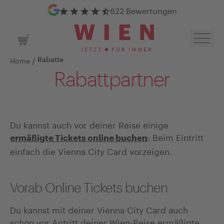
Google Bewertungen
822 Bewertungen
Navig
Warenkorb
/
Home
Rabatte
Rabattpartner
Du kannst auch vor deiner Reise einige
: Beim Eintritt
ermäßigte Tickets online buchen
einfach die Vienna City Card vorzeigen.
Vorab Online Tickets buchen
Du kannst mit deiner Vienna City Card auch
schon vor Antritt deiner Wien-Reise ermäßigte