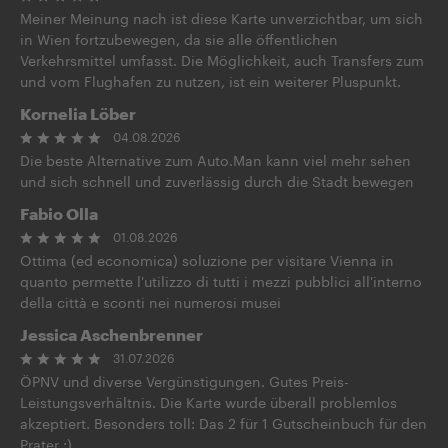
Meiner Meinung nach ist diese Karte unverzichtbar, um sich
in Wien fortzubewegen, da sie alle öffentlichen
Verkehrsmittel umfasst. Die Möglichkeit, auch Transfers zum
und vom Flughafen zu nutzen, ist ein weiterer Pluspunkt.
Kornelia Löber
04.08.2026
Die beste Alternative zum Auto.Man kann viel mehr sehen
und sich schnell und zuverlässig durch die Stadt bewegen
Fabio Olla
01.08.2026
Ottima (ed economica) soluzione per visitare Vienna in
quanto permette l'utilizzo di tutti i mezzi pubblici all'interno
della città e sconti nei numerosi musei
Jessica Aschenbrenner
31.07.2026
ÖPNV und diverse Vergünstigungen. Gutes Preis-
Leistungsverhältnis. Die Karte wurde überall problemlos
akzeptiert. Besonders toll: Das 2 für 1 Gutscheinbuch für den
Prater :)