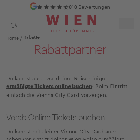
Google Bewertungen
818 Bewertungen
Navig
Warenkorb
/
Home
Rabatte
Rabattpartner
Du kannst auch vor deiner Reise einige
: Beim Eintritt
ermäßigte Tickets online buchen
einfach die Vienna City Card vorzeigen.
Vorab Online Tickets buchen
Du kannst mit deiner Vienna City Card auch
schon vor Antritt deiner Wien-Reise ermäßigte