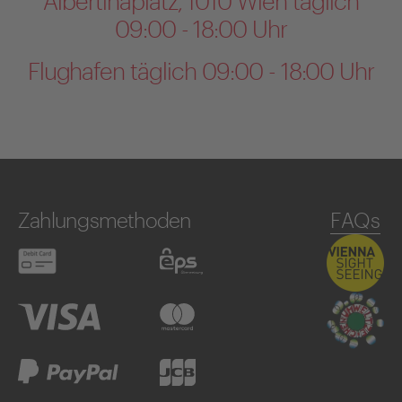
Albertinaplatz, 1010 Wien täglich
09:00 - 18:00 Uhr
Flughafen täglich 09:00 - 18:00 Uhr
Zahlungsmethoden
FAQs
Debitkarte
eps
Visa
Mastercard
PayPal
JCB