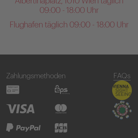
Albertinaplatz, 1010 Wien täglich
09:00 - 18:00 Uhr
Flughafen täglich 09:00 - 18:00 Uhr
Zahlungsmethoden
FAQs
Debitkarte
eps
Visa
Mastercard
PayPal
JCB