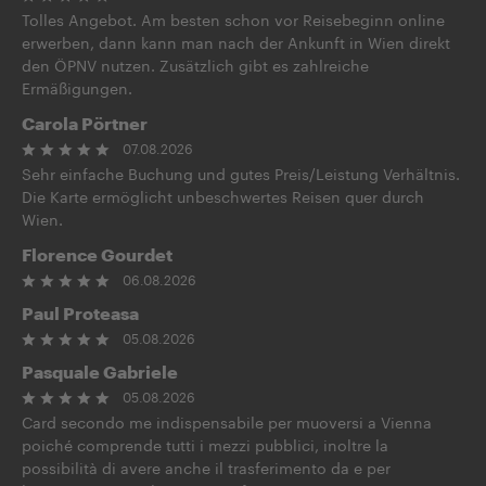
Tolles Angebot. Am besten schon vor Reisebeginn online
erwerben, dann kann man nach der Ankunft in Wien direkt
den ÖPNV nutzen. Zusätzlich gibt es zahlreiche
Ermäßigungen.
Carola Pörtner
07.08.2026
Sehr einfache Buchung und gutes Preis/Leistung Verhältnis.
Die Karte ermöglicht unbeschwertes Reisen quer durch
Wien.
Florence Gourdet
06.08.2026
Paul Proteasa
05.08.2026
Pasquale Gabriele
05.08.2026
Card secondo me indispensabile per muoversi a Vienna
poiché comprende tutti i mezzi pubblici, inoltre la
possibilità di avere anche il trasferimento da e per