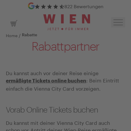
Google Bewertungen
822 Bewertungen
Navig
Warenkorb
/
Home
Rabatte
Rabattpartner
Du kannst auch vor deiner Reise einige
: Beim Eintritt
ermäßigte Tickets online buchen
einfach die Vienna City Card vorzeigen.
Vorab Online Tickets buchen
Du kannst mit deiner Vienna City Card auch
schon vor Antritt deiner Wien-Reise ermäßigte