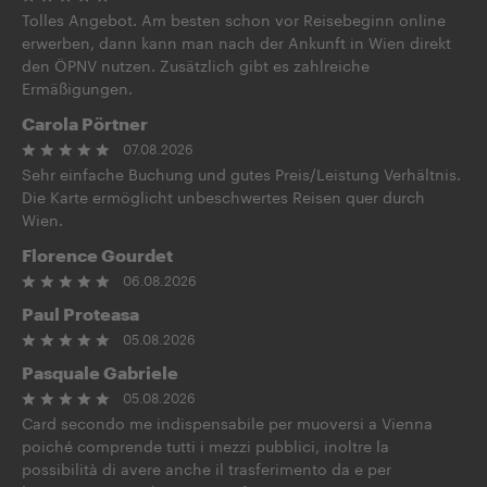
Tolles Angebot. Am besten schon vor Reisebeginn online
erwerben, dann kann man nach der Ankunft in Wien direkt
den ÖPNV nutzen. Zusätzlich gibt es zahlreiche
Ermäßigungen.
Carola Pörtner
07.08.2026
Sehr einfache Buchung und gutes Preis/Leistung Verhältnis.
Die Karte ermöglicht unbeschwertes Reisen quer durch
Wien.
Florence Gourdet
06.08.2026
Paul Proteasa
05.08.2026
Pasquale Gabriele
05.08.2026
Card secondo me indispensabile per muoversi a Vienna
poiché comprende tutti i mezzi pubblici, inoltre la
possibilità di avere anche il trasferimento da e per