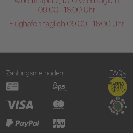
Albertinaplatz, 1010 Wien täglich
09:00 - 18:00 Uhr
Flughafen täglich 09:00 - 18:00 Uhr
Zahlungsmethoden
FAQs
Debitkarte
eps
Visa
Mastercard
PayPal
JCB