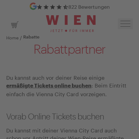
Google Bewertungen
822 Bewertungen
Navig
Warenkorb
/
Home
Rabatte
Rabattpartner
Du kannst auch vor deiner Reise einige
: Beim Eintritt
ermäßigte Tickets online buchen
einfach die Vienna City Card vorzeigen.
Vorab Online Tickets buchen
Du kannst mit deiner Vienna City Card auch
schon vor Antritt deiner Wien-Reise ermäßigte