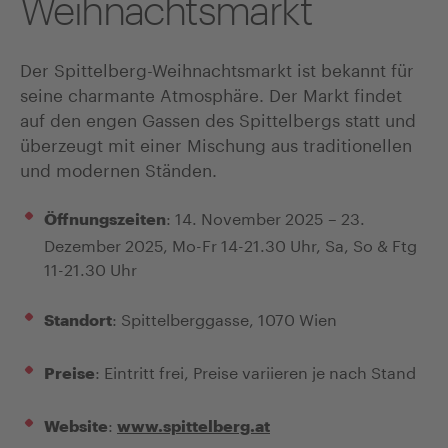
Weihnachtsmarkt
Der Spittelberg-Weihnachtsmarkt ist bekannt für
seine charmante Atmosphäre. Der Markt findet
auf den engen Gassen des Spittelbergs statt und
überzeugt mit einer Mischung aus traditionellen
und modernen Ständen.
: 14. November 2025 – 23.
Öffnungszeiten
Dezember 2025, Mo-Fr 14-21.30 Uhr, Sa, So & Ftg
11-21.30 Uhr
: Spittelberggasse, 1070 Wien
Standort
: Eintritt frei, Preise variieren je nach Stand
Preise
:
Website
www.spittelberg.at