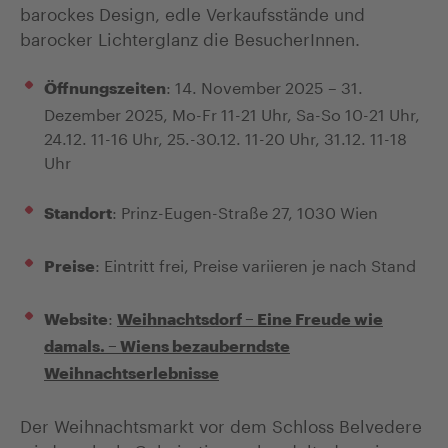
barockes Design, edle Verkaufsstände und
barocker Lichterglanz die BesucherInnen.
: 14. November 2025 – 31.
Öffnungszeiten
Dezember 2025, Mo-Fr 11-21 Uhr, Sa-So 10-21 Uhr,
24.12. 11-16 Uhr, 25.-30.12. 11-20 Uhr, 31.12. 11-18
Uhr
: Prinz-Eugen-Straße 27, 1030 Wien
Standort
: Eintritt frei, Preise variieren je nach Stand
Preise
:
Website
Weihnachtsdorf – Eine Freude wie
damals. – Wiens bezauberndste
Weihnachtserlebnisse
Der Weihnachtsmarkt vor dem Schloss Belvedere