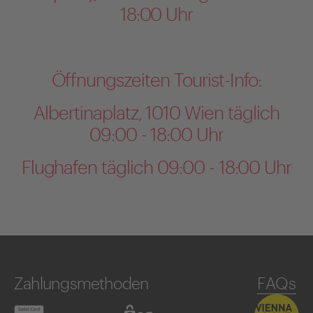
18:00 Uhr
Öffnungszeiten Tourist-Info:
Albertinaplatz, 1010 Wien täglich
09:00 - 18:00 Uhr
Flughafen täglich 09:00 - 18:00 Uhr
Zahlungsmethoden
FAQs