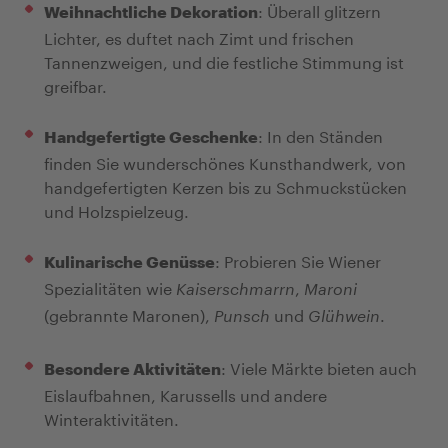
: Überall glitzern
Weihnachtliche Dekoration
Lichter, es duftet nach Zimt und frischen
Tannenzweigen, und die festliche Stimmung ist
greifbar.
: In den Ständen
Handgefertigte Geschenke
finden Sie wunderschönes Kunsthandwerk, von
handgefertigten Kerzen bis zu Schmuckstücken
und Holzspielzeug.
: Probieren Sie Wiener
Kulinarische Genüsse
Spezialitäten wie
,
Kaiserschmarrn
Maroni
(gebrannte Maronen),
und
.
Punsch
Glühwein
: Viele Märkte bieten auch
Besondere Aktivitäten
Eislaufbahnen, Karussells und andere
Winteraktivitäten.