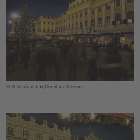
© WienTourismus/Christian Stemper