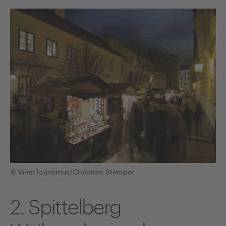
© WienTourismus/Christian Stemper
2. Spittelberg