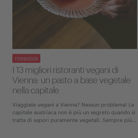
17/09/2025
I 13 migliori ristoranti vegani di
Vienna: un pasto a base vegetale
nella capitale
Viaggiate vegani a Vienna? Nessun problema! La
capitale austriaca non è più un segreto quando si
tratta di sapori puramente vegetali. Sempre più…