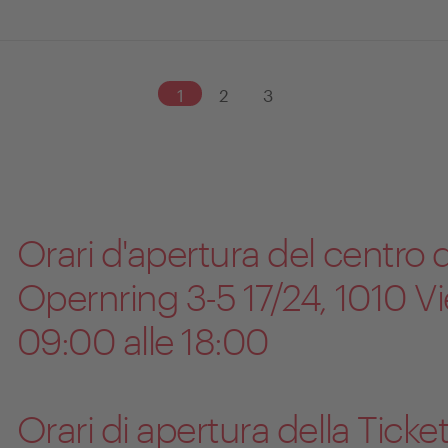
1
2
3
Orari d'apertura del centro 
Opernring 3-5 17/24, 1010 Vie
09:00 alle 18:00
Orari di apertura della Ticke