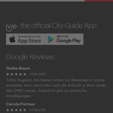
ivie
- the official City Guide App
Google Reviews
Heike Baum
07.08.2026
Tolles Angebot. Am besten schon vor Reisebeginn online
erwerben, dann kann man nach der Ankunft in Wien direkt
den ÖPNV nutzen. Zusätzlich gibt es zahlreiche
Ermäßigungen.
Carola Pörtner
07.08.2026