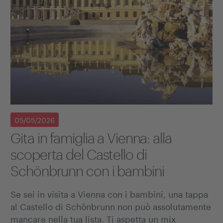
05/05/2026
Gita in famiglia a Vienna: alla
scoperta del Castello di
Schönbrunn con i bambini
Se sei in visita a Vienna con i bambini, una tappa
al Castello di Schönbrunn non può assolutamente
mancare nella tua lista. Ti aspetta un mix