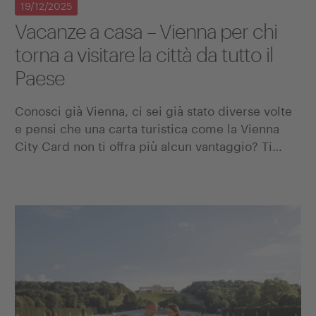
19/12/2025
Vacanze a casa – Vienna per chi
torna a visitare la città da tutto il
Paese
Conosci già Vienna, ci sei già stato diverse volte
e pensi che una carta turistica come la Vienna
City Card non ti offra più alcun vantaggio? Ti…