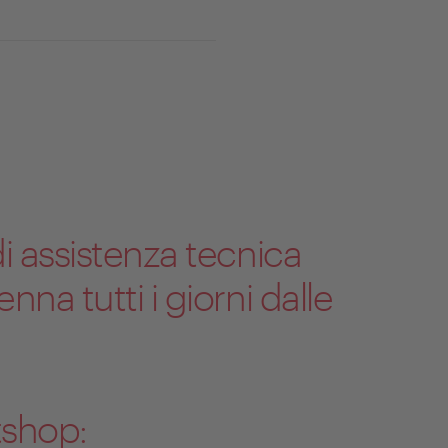
successivo
di assistenza tecnica
nna tutti i giorni dalle
tshop: