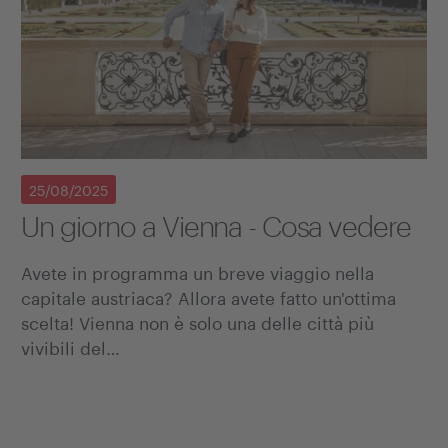
25/08/2025
Un giorno a Vienna - Cosa vedere
Avete in programma un breve viaggio nella
capitale austriaca? Allora avete fatto un'ottima
scelta! Vienna non è solo una delle città più
vivibili del…