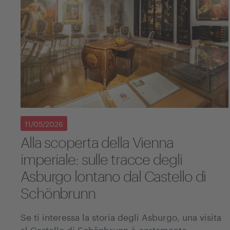
11/05/2026
Alla scoperta della Vienna
imperiale: sulle tracce degli
Asburgo lontano dal Castello di
Schönbrunn
Se ti interessa la storia degli Asburgo, una visita
al Castello di Schönbrunn è certamente