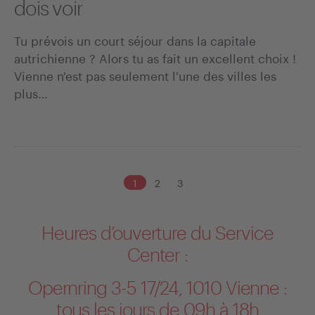
dois voir
Tu prévois un court séjour dans la capitale
autrichienne ? Alors tu as fait un excellent choix !
Vienne n'est pas seulement l'une des villes les
plus…
1
2
3
Suiv
Heures d’ouverture du Service
Center :
Opernring 3-5 17/24, 1010 Vienne :
tous les jours de 09h à 18h