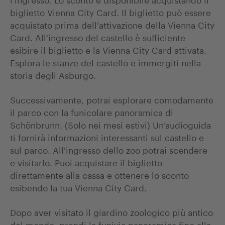
biglietto Vienna City Card. Il biglietto può essere
acquistato prima dell'attivazione della Vienna City
Card. All'ingresso del castello è sufficiente
esibire il biglietto e la Vienna City Card attivata.
Esplora le stanze del castello e immergiti nella
storia degli Asburgo.
Successivamente, potrai esplorare comodamente
il parco con la funicolare panoramica di
Schönbrunn. (Solo nei mesi estivi) Un'audioguida
ti fornirà informazioni interessanti sul castello e
sul parco. All'ingresso dello zoo potrai scendere
e visitarlo. Puoi acquistare il biglietto
direttamente alla cassa e ottenere lo sconto
esibendo la tua Vienna City Card.
Dopo aver visitato il giardino zoologico più antico
del mondo, prendi la funivia panoramica fino alla