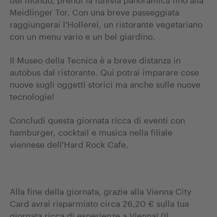
Meidlinger Tor. Con una breve passeggiata
raggiungerai l'Hollerei, un ristorante vegetariano
con un menu vario e un bel giardino.
Il Museo della Tecnica è a breve distanza in
autobus dal ristorante. Qui potrai imparare cose
nuove sugli oggetti storici ma anche sulle nuove
tecnologie!
Concludi questa giornata ricca di eventi con
hamburger, cocktail e musica nella filiale
viennese dell'Hard Rock Cafe.
Alla fine della giornata, grazie alla Vienna City
Card avrai risparmiato circa 26,20 € sulla tua
giornata ricca di esperienze a Vienna! (Il