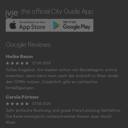
ivie
- the official City Guide App
Google Reviews
Heike Baum
07.08.2026
Tolles Angebot. Am besten schon vor Reisebeginn online
erwerben, dann kann man nach der Ankunft in Wien direkt
den ÖPNV nutzen. Zusätzlich gibt es zahlreiche
Ermäßigungen.
Carola Pörtner
07.08.2026
Sehr einfache Buchung und gutes Preis/Leistung Verhältnis.
Die Karte ermöglicht unbeschwertes Reisen quer durch
Wien.