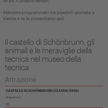
un po' il proprio tempo.
Abbiamo programmato tre possibili giornate a
Vienna e te le presentiamo qui!
Il castello di Schönbrunn, gli
animali e le meraviglie della
tecnica nel museo della
tecnica
Attrazione
CASTELLO DI SCHÖNBRUNN (CLASSIC PASS)
Risparmio
2€