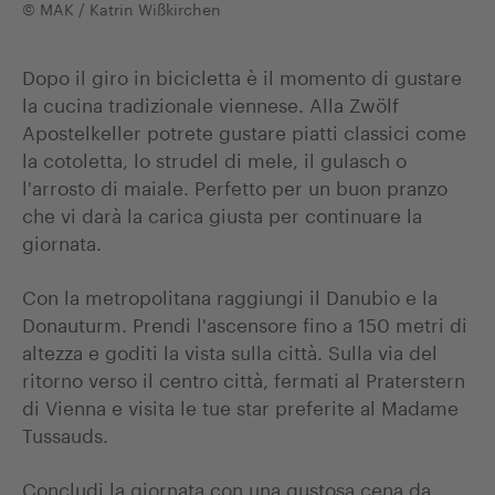
© MAK / Katrin Wißkirchen
Dopo il giro in bicicletta è il momento di gustare
la cucina tradizionale viennese. Alla Zwölf
Apostelkeller potrete gustare piatti classici come
la cotoletta, lo strudel di mele, il gulasch o
l'arrosto di maiale. Perfetto per un buon pranzo
che vi darà la carica giusta per continuare la
giornata.
Con la metropolitana raggiungi il Danubio e la
Donauturm. Prendi l'ascensore fino a 150 metri di
altezza e goditi la vista sulla città. Sulla via del
ritorno verso il centro città, fermati al Praterstern
di Vienna e visita le tue star preferite al Madame
Tussauds.
Concludi la giornata con una gustosa cena da