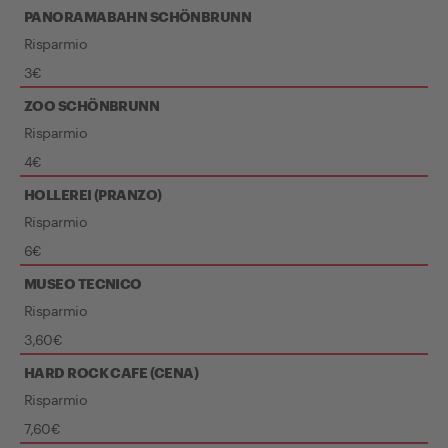
PANORAMABAHN SCHÖNBRUNN
Risparmio
3€
ZOO SCHÖNBRUNN
Risparmio
4€
HOLLEREI (PRANZO)
Risparmio
6€
MUSEO TECNICO
Risparmio
3,60€
HARD ROCK CAFE (CENA)
Risparmio
7,60€