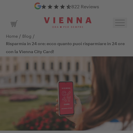
Google Reviews
822 Reviews
Toggl
Shopping Cart
/
/
Home
Blog
Risparmia in 24 ore: ecco quanto puoi risparmiare in 24 ore
con la Vienna City Card!