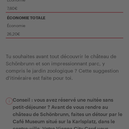
7,60€
ÉCONOMIE TOTALE
Économie
26,20€
Tu souhaites avant tout découvrir le château de
Schönbrunn et son impressionnant parc, y
compris le jardin zoologique ? Cette suggestion
d'itinéraire est faite pour toi.
Conseil : vous avez réservé une nuitée sans
petit-déjeuner ? Avant de vous rendre au
château de Schönbrunn, faites un détour par le
Café Museum situé sur la Karlsplatz, dans le
centre-ville. Votre Vienna City Card vous