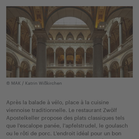
© MAK / Katrin Wißkirchen
Après la balade à vélo, place à la cuisine
viennoise traditionnelle. Le restaurant Zwölf
Apostelkeller propose des plats classiques tels
que l'escalope panée, l'apfelstrudel, le goulasch
ou le rôti de porc. L'endroit idéal pour un bon