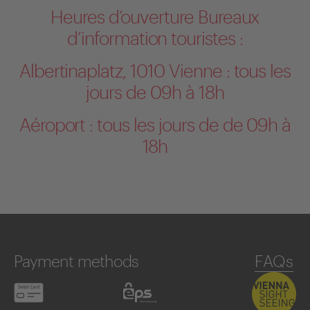
Heures d’ouverture Bureaux
d’information touristes :
Albertinaplatz, 1010 Vienne : tous les
jours de 09h à 18h
Aéroport : tous les jours de de 09h à
18h
Payment methods
FAQs