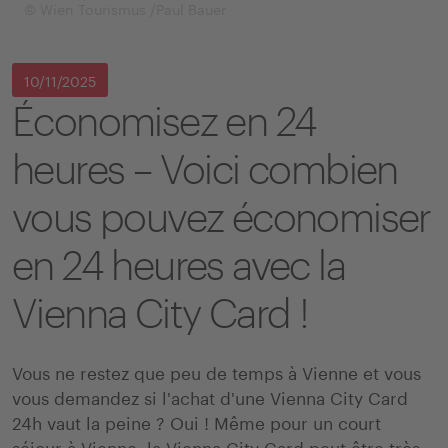
© Wien Tourismus /Paul Bauer
10/11/2025
Économisez en 24
heures – Voici combien
vous pouvez économiser
en 24 heures avec la
Vienna City Card !
Vous ne restez que peu de temps à Vienne et vous
vous demandez si l'achat d'une Vienna City Card
24h vaut la peine ? Oui ! Même pour un court
séjour à Vienne, la Vienna City Card peut être très