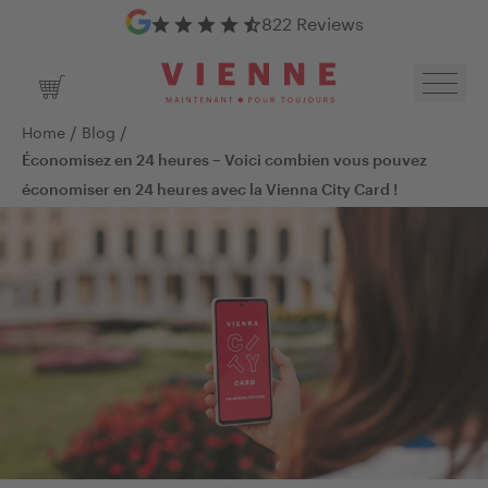
Google Reviews
822 Reviews
Toggl
Shopping Cart
/
/
Home
Blog
Économisez en 24 heures – Voici combien vous pouvez
économiser en 24 heures avec la Vienna City Card !