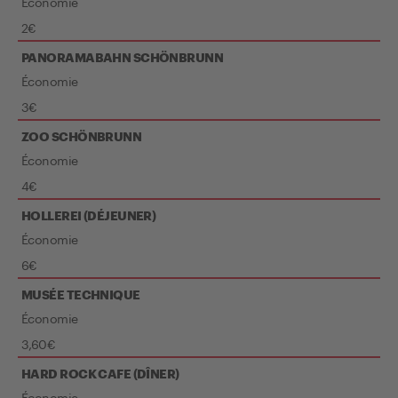
Économie
2€
PANORAMABAHN SCHÖNBRUNN
Économie
3€
ZOO SCHÖNBRUNN
Économie
4€
HOLLEREI (DÉJEUNER)
Économie
6€
MUSÉE TECHNIQUE
Économie
3,60€
HARD ROCK CAFE (DÎNER)
Économie