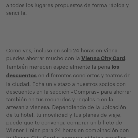
a todos los lugares propuestos de forma rápida y
sencilla.
Como ves, incluso en solo 24 horas en Viena
puedes ahorrar mucho con la
.
Vienna City Card
También merecen especialmente la pena
los
en diferentes conciertos y teatros de
descuentos
la ciudad. Echa un vistazo a nuestros socios con
descuentos en la sección «Compras» para ahorrar
también en tus recuerdos y regalos o en la
artesanía vienesa. Dependiendo de la ubicación
de tu hotel, tu movilidad y tus planes de viaje,
puede que te convenga comprar un billete de
Wiener Linien para 24 horas en combinación con
tu Vienna City Card o comprar billetes sencillos.