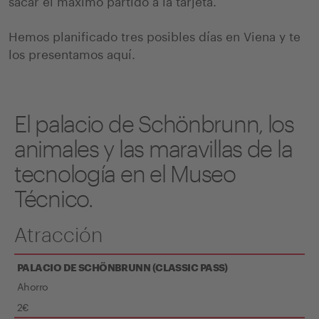
sacar el máximo partido a la tarjeta.
Hemos planificado tres posibles días en Viena y te
los presentamos aquí.
El palacio de Schönbrunn, los
animales y las maravillas de la
tecnología en el Museo
Técnico.
Atracción
PALACIO DE SCHÖNBRUNN (CLASSIC PASS)
Ahorro
2€