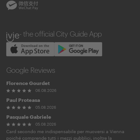
WeChatPay
ivie
- the official City Guide App
Google Reviews
Florence Gourdet
06.08.2026
Paul Proteasa
05.08.2026
Pasquale Gabriele
05.08.2026
Card secondo me indispensabile per muoversi a Vienna
poiché comprende tutti i mezzi pubblici, inoltre la