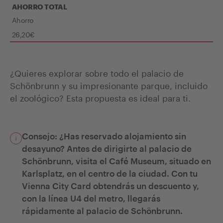
AHORRO TOTAL
Ahorro
26,20€
¿Quieres explorar sobre todo el palacio de
Schönbrunn y su impresionante parque, incluido
el zoológico? Esta propuesta es ideal para ti.
Consejo: ¿Has reservado alojamiento sin
desayuno? Antes de dirigirte al palacio de
Schönbrunn, visita el Café Museum, situado en
Karlsplatz, en el centro de la ciudad. Con tu
Vienna City Card obtendrás un descuento y,
con la línea U4 del metro, llegarás
rápidamente al palacio de Schönbrunn.