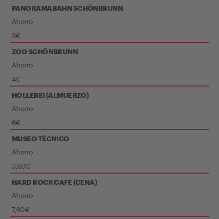
PANORAMABAHN SCHÖNBRUNN
Ahorro
3€
ZOO SCHÖNBRUNN
Ahorro
4€
HOLLEREI (ALMUERZO)
Ahorro
6€
MUSEO TÉCNICO
Ahorro
3,60€
HARD ROCK CAFE (CENA)
Ahorro
7,60€