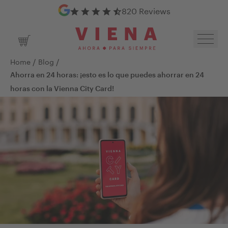
Google Reviews
820 Reviews
Toggl
Shopping Cart
/
/
Home
Blog
Ahorra en 24 horas: ¡esto es lo que puedes ahorrar en 24
horas con la Vienna City Card!