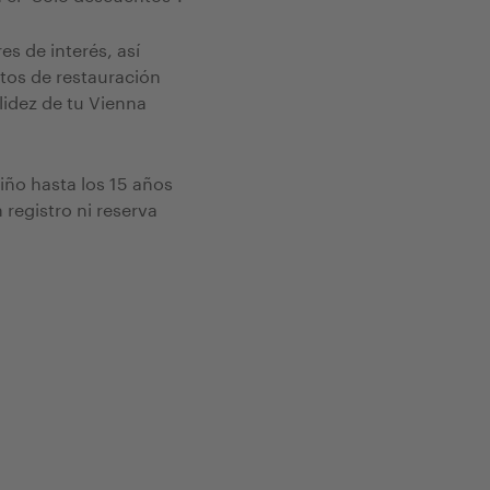
s de interés, así
tos de restauración
lidez de tu Vienna
iño hasta los 15 años
 registro ni reserva