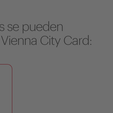
as se pueden
 Vienna City Card: