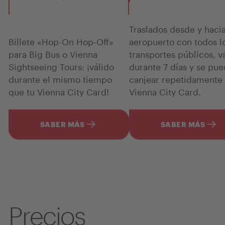
Traslados desde y hacia
Billete «Hop-On Hop-Off»
aeropuerto con todos l
para Big Bus o Vienna
transportes públicos, v
Sightseeing Tours: ¡válido
durante 7 días y se pu
durante el mismo tiempo
canjear repetidamente 
que tu Vienna City Card!
Vienna City Card.
SABER MÁS
SABER MÁS
Precios