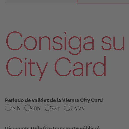
Consiga su
City Card
Periodo de validez de la Vienna City Card
24h
48h
72h
7 días
Discounts Only (sin transporte público)