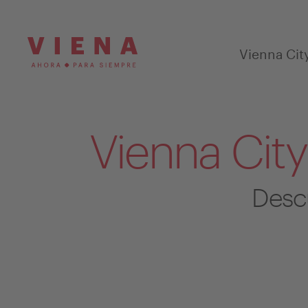
Vienna Cit
Vienna City
Descu