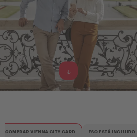
COMPRAR VIENNA CITY CARD
ESO ESTÁ INCLUIDO